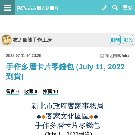
布之圖騰手作工房
訂閱
我的
2022-07-11 14:23:28
布之圖騰Julie
手作多層卡片零錢包 (July 11, 2022
到貨)
留言 0
收藏 0
推薦 10
新北市政府客家事務局
客家文化園區
◆
◆
◆
◆
手作多層卡片零錢包
(July 11, 2022
到貨
)