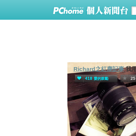
Richard之紅塵記事
我
418
25
愛的鼓勵