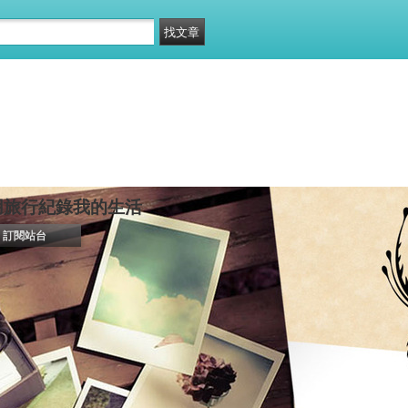
用旅行紀錄我的生活
訂閱站台