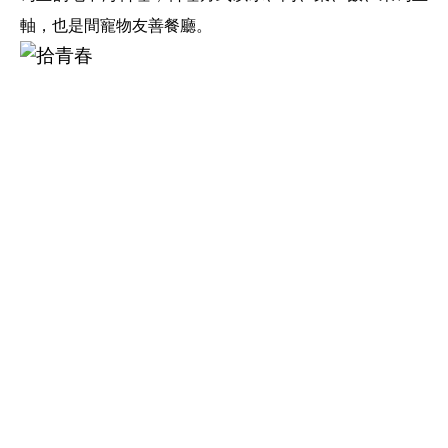
軸，也是間寵物友善餐廳。