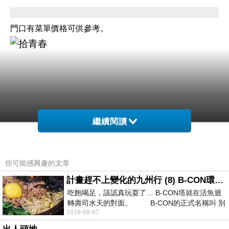
門口有菜單價格可供參考。
繼續閱讀
你可能感興趣的文章
計畫趕不上變化的九州行 (8) B-CON環球塔
吃飽喝足，該認真玩耍了… B-CON塔就在活魚迴
轉壽司水天的對面。 B-CON的正式名稱叫 別
2026-08-07