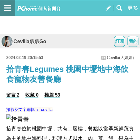
Cevilla趴趴Go
訂閱
我的
2024-02-19 20:15:53
Cevilla(大姐姐)
拾青春Legumes 桃園中壢地中海飲
食寵物友善餐廳
留言 2
收藏 0
推薦 53
攝影及文字編輯 / cevilla
拾青春位於桃園中壢，共有二層樓，餐點以當季新鮮蔬食
為主的地中海料理，料理方式以水、肉、菜、飯、果為主