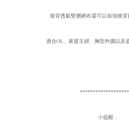
後背透氣雙層網布還可以加強後背
適合OL、家庭主婦、胸型外擴以及姿
*******************
小提醒：