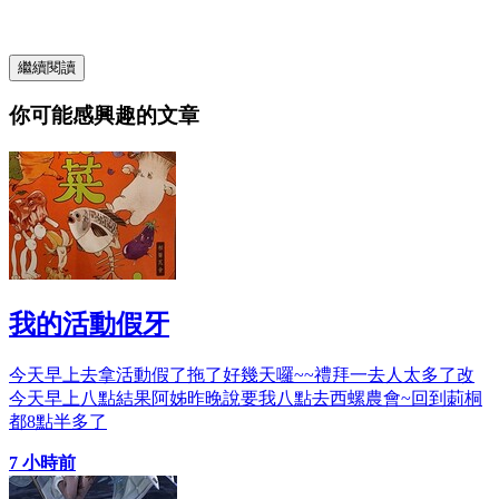
繼續閱讀
你可能感興趣的文章
我的活動假牙
今天早上去拿活動假了拖了好幾天囉~~禮拜一去人太多了改
今天早上八點結果阿姊昨晚說要我八點去西螺農會~回到莿桐
都8點半多了
7 小時前