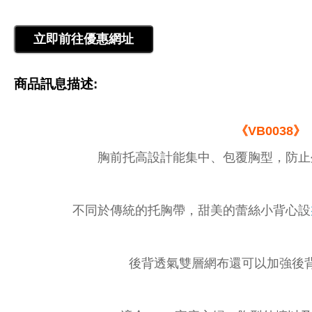
商品訊息描述:
《VB0038》
胸前托高設計能集中、包覆胸型，防止
不同於傳統的托胸帶，甜美的蕾絲小背心設
後背透氣雙層網布還可以加強後