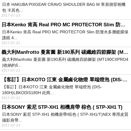
日本 HAKUBA PIXGEAR CRAVO SHOULDER BAG M 單肩側背相機
包 卡其色...
2017-07-23
日本Kenko 肯高 Real PRO MC PROTECTOR Slim 防潑水多層鍍膜保護鏡 43mm
日本Kenko 肯高 Real PRO MC PROTECTOR Slim 防潑水多層鍍膜保
護鏡 4...
2017-07-23
義大利Manfrotto 曼富圖 新190系列 碳纖維四節腳架 (MT190CXPRO4 )
義大利Manfrotto 曼富圖 新190系列 碳纖維四節腳架 (MT190CXPRO4
)收納約5...
2017-07-23
【客訂】日本KOTO 江東 金屬鹵化物燈 單端燈泡 (DIS-180H)
【客訂】日本KOTO 江東 金屬鹵化物燈 單端燈泡 (DIS-
180H)LBKODIS180H 此商...
2017-07-23
日本SONY 索尼 STP-XH1 相機肩帶 棕色 ( STP-XH1 T)
日本SONY 索尼 STP-XH1 相機肩帶/棕色 ( STP-XH1/T)NEX 專用皮質
攝影肩帶...
2017-07-23