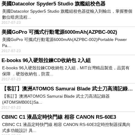
美國Datacolor Spyder5 Studio 旗艦組校色器
美國Datacolor Spyder5 Studio 旗艦組校色器從輸入到輸出，掌握整個
數位暗房流程...
2017-07-23
美國GoPro 可攜式行動電源6000mAh(AZPBC-002)
美國GoPro 可攜式行動電源6000mAh(AZPBC-002)Portable Power
Pa...
2017-07-23
E-books 96入硬殼拉鍊CD收納包 2入組
E-books 96入硬殼拉鍊CD收納包 2入組．MIT台灣精品製造，品質有
保障 ．硬殼收納包，防震...
2017-07-23
【客訂】澳洲ATOMOS Samurai Blade 武士刀高清記錄器 (ATOMSMB001)
【客訂】澳洲ATOMOS Samurai Blade 武士刀高清記錄器
(ATOMSMB001)Sa...
2017-07-23
CBINC C1 液晶定時快門線 相容 CANON RS-60E3
CBINC C1 液晶定時快門線 相容 CANON RS-60E3定時控制器採萬向
式多功能設計 具...