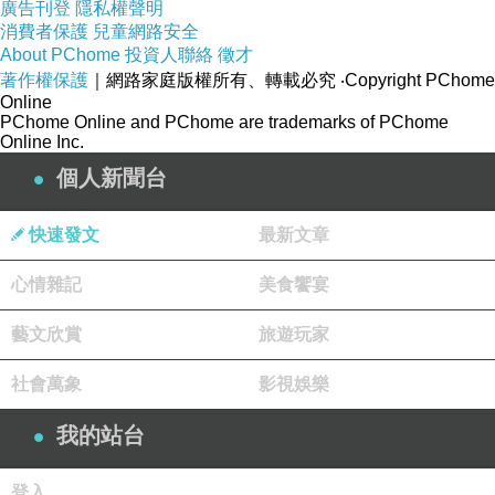
廣告刊登
隱私權聲明
消費者保護
兒童網路安全
About PChome
投資人聯絡
徵才
著作權保護
｜網路家庭版權所有、轉載必究
‧Copyright PChome
Online
PChome Online and PChome are trademarks of PChome
Online Inc.
個人新聞台
快速發文
最新文章
心情雜記
美食饗宴
藝文欣賞
旅遊玩家
社會萬象
影視娛樂
我的站台
登入