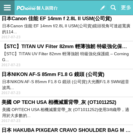
bc5bmzu1s
訂閱
我的
日本Canon 佳能 EF 14mm f 2.8L II USM(公司貨)
日本Canon 佳能 EF 14mm f/2.8L II USM(公司貨)鏡頭視角可達超寬廣
的114...
2017-07-23
【STC】TITAN UV Filter 82mm 輕薄強韌 特級強化保護鏡 – Corning GorillaR 3
【STC】TITAN UV Filter 82mm 輕薄強韌 特級強化保護鏡 – Corning
G...
2017-07-23
日本NIKON AF-S 85mm F1.8 G 鏡頭 (公司貨)
日本NIKON AF-S 85mm F1.8 G 鏡頭 (公司貨)大光圈F/1.8 SWM超音
波馬...
2017-07-23
美國 OP TECH USA 相機減重背帶_灰 (OT1011252)
美國 OP/TECH USA 相機減重背帶_灰 (OT1011252)使用3/8織帶，適
用於大多數的...
2017-07-23
日本 HAKUBA PIXGEAR CRAVO SHOULDER BAG M 單肩側背相機包 卡其色 HA24864CN