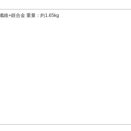
纖維+鎂合金 重量：約1.65kg