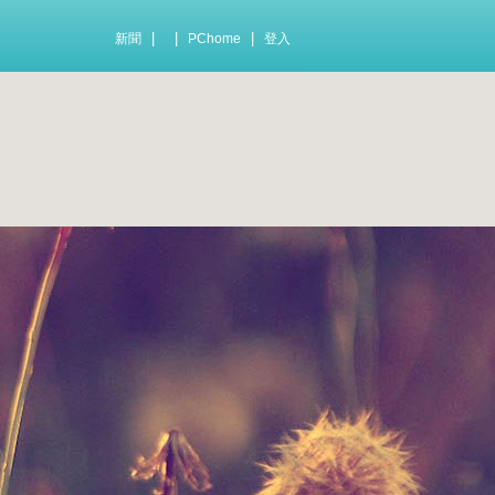
|
|
|
新聞
PChome
登入