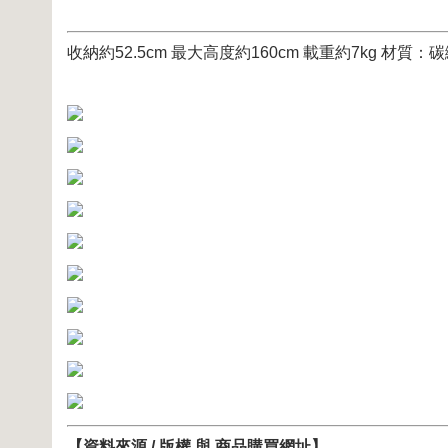
收納約52.5cm 最大高度約160cm 載重約7kg 材質：碳
【資料來源 / 版權 與 商品購買網址】