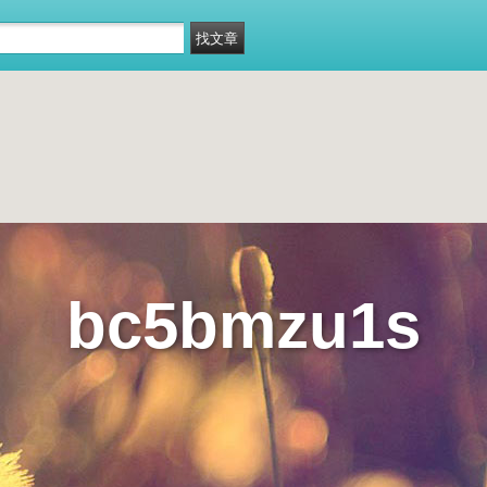
bc5bmzu1s