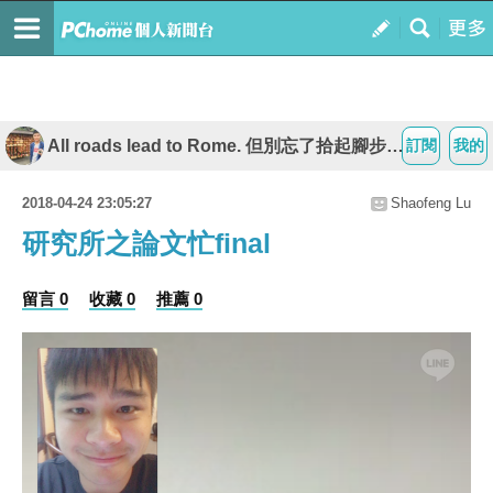
All roads lead to Rome. 但別忘了拾起腳步再繼續
訂閱
我的
2018-04-24 23:05:27
Shaofeng Lu
研究所之論文忙final
留言 0
收藏 0
推薦 0