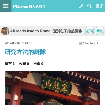
All roads lead to Rome. 但別忘了拾起腳步再繼續
訂閱
我的
2017-03-16 01:41:10
Shaofeng Lu
研究方法的縫隙
留言 1
收藏 0
推薦 0