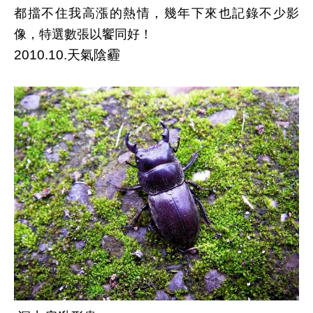
都擋不住我高漲的熱情，幾年下來也記錄不少影
像，特選數張以饗同好！
2010.10.天氣陰霾