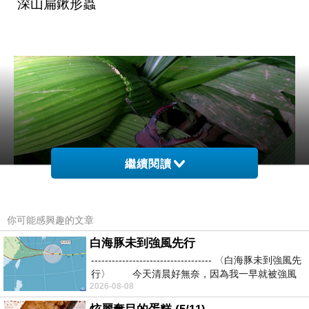
深山扁鍬形蟲
繼續閱讀
你可能感興趣的文章
白海豚未到強風先行
----------------------------------- 〈白海豚未到強風先
行〉 今天清晨好無奈，因為我一早就被強風
姬深山鍬形蟲
2026-08-08