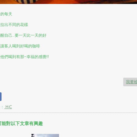
天的每天
要拉出不同的花樣
醒自己..要一天比一天的好
要讓客人喝到好喝的咖啡
他們喝到有那~幸福的感覺!!
我要
長：
H‧C
可能對以下文章有興趣