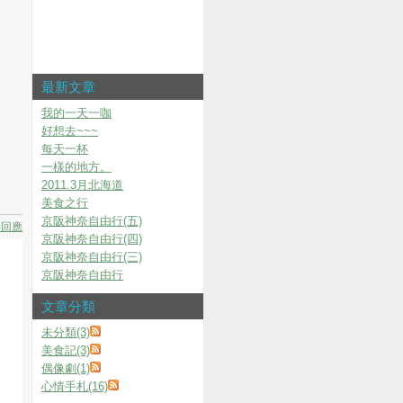
最新文章
我的一天一咖
好想去~~~
每天一杯
一樣的地方。
2011.3月北海道
美食之行
京阪神奈自由行(五)
要回應
京阪神奈自由行(四)
京阪神奈自由行(三)
京阪神奈自由行
文章分類
未分類(3)
美食記(3)
偶像劇(1)
心情手札(16)