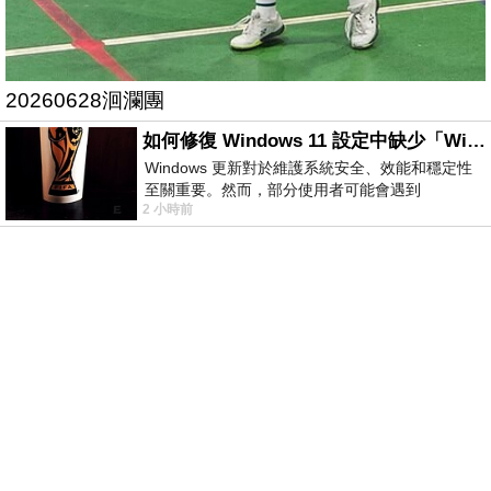
20260628洄瀾團
如何修復 Windows 11 設定中缺少「Windows 更新」？
Windows 更新對於維護系統安全、效能和穩定性
至關重要。然而，部分使用者可能會遇到
2 小時前
Windows 11 設定應用程式中缺少「Windows 更
新」