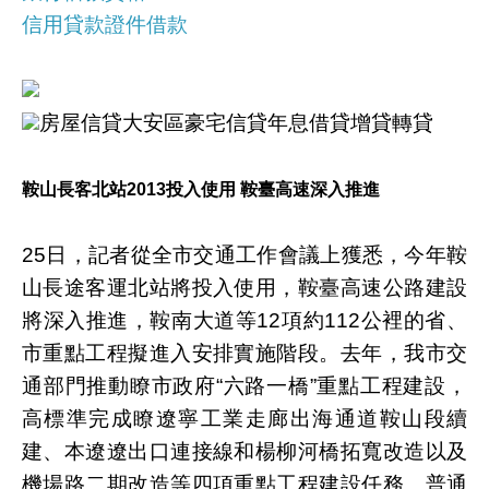
信用貸款證件借款
房屋信貸大安區豪宅信貸年息借貸增貸轉貸
鞍山長客北站2013投入使用 鞍臺高速深入推進
25日，記者從全市交通工作會議上獲悉，今年鞍
山長途客運北站將投入使用，鞍臺高速公路建設
將深入推進，鞍南大道等12項約112公裡的省、
市重點工程擬進入安排實施階段。去年，我市交
通部門推動瞭市政府“六路一橋”重點工程建設，
高標準完成瞭遼寧工業走廊出海通道鞍山段續
建、本遼遼出口連接線和楊柳河橋拓寬改造以及
機場路二期改造等四項重點工程建設任務。普通