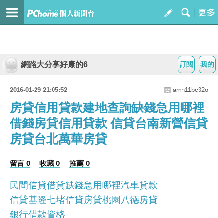
網路大分享好康的6
訂閱
我的
2016-01-29 21:05:52
amn11bc32o
房貸信用貸款建地查詢缺錢急用哪裡
借錢房貸信用貸款 信貸台南新營信貸
房貸台北萬華房貸
留言 0
收藏 0
推薦 0
民間信貸借貸缺錢急用哪裡汽車貸款
信貸基隆七堵信貸房貸桃園八德房貸
銀行借款資格