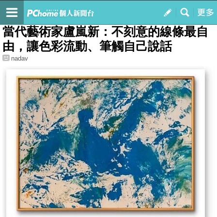
我的
最新文章
當代藝術家盧嵐新：不刻意的線條最自
由，讓色彩流動、筆觸自己說話
nadav