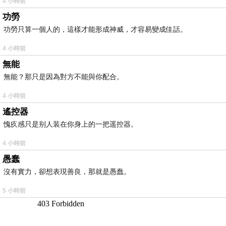
4 小時前
功勞
功勞只算一個人的，這樣才能形成神威，才容易變成佳話。
4 小時前
無能
無能？那只是因為對方不能與你配合。
4 小時前
遙控器
愧疚感只是别人装在你身上的一把遥控器。
4 小時前
愚蠢
沒有實力，卻想表現善良，那就是愚蠢。
5 小時前