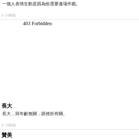
一個人表情生動是因為他需要逢場作戲。
5 小時前
長大
長大，與年齡無關，跟挫折有關。
5 小時前
贊美