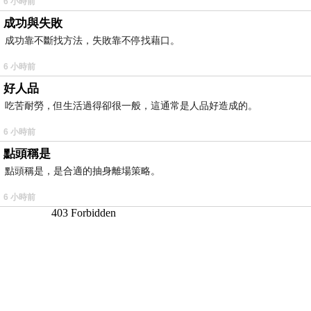
6 小時前
成功與失敗
成功靠不斷找方法，失敗靠不停找藉口。
6 小時前
好人品
吃苦耐勞，但生活過得卻很一般，這通常是人品好造成的。
6 小時前
點頭稱是
點頭稱是，是合適的抽身離場策略。
6 小時前