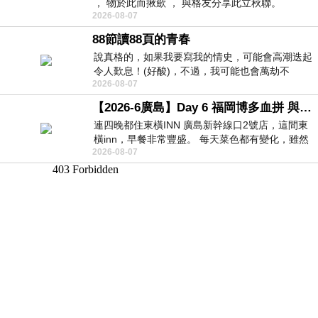
， 物於此而揪歛 ， 與格友分享此立秋聯。
2026-08-07
88節讀88頁的青春
說真格的，如果我要寫我的情史，可能會高潮迭起
令人歎息！(好酸)，不過，我可能也會萬劫不
2026-08-07
復...，每天跪鍵盤還是被判了花心的罪
【2026-6廣島】Day 6 福岡博多血拼 與機場接送少年司機深夜對談
連四晚都住東橫INN 廣島新幹線口2號店，這間東
橫inn，早餐非常豐盛。 每天菜色都有變化，雖然
2026-08-07
看到工作人員拿出料理包加熱，但