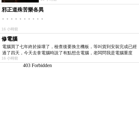
邪正道殊苦樂各異
。。。。。。。。。。
16 小時前
修電腦
電腦買了七年終於操壞了，檢查後要換主機板，等叫貨到安裝完成已經
過了四天，今天去拿電腦時說了有點想念電腦，老闆問我是電腦重度
16 小時前