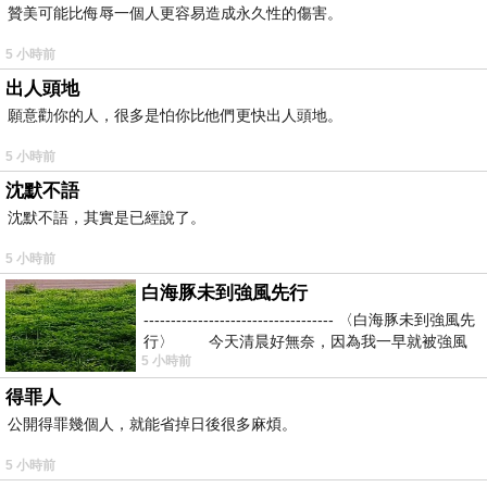
贊美可能比侮辱一個人更容易造成永久性的傷害。
5 小時前
出人頭地
願意勸你的人，很多是怕你比他們更快出人頭地。
5 小時前
沈默不語
沈默不語，其實是已經說了。
5 小時前
白海豚未到強風先行
----------------------------------- 〈白海豚未到強風先
行〉 今天清晨好無奈，因為我一早就被強風
5 小時前
得罪人
公開得罪幾個人，就能省掉日後很多麻煩。
5 小時前