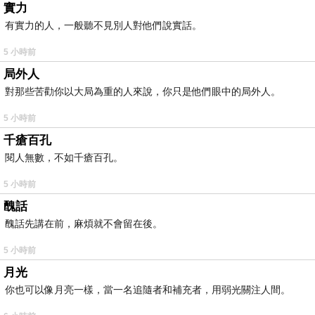
實力
有實力的人，一般聽不見別人對他們說實話。
5 小時前
局外人
對那些苦勸你以大局為重的人來說，你只是他們眼中的局外人。
5 小時前
千瘡百孔
閱人無數，不如千瘡百孔。
5 小時前
醜話
醜話先講在前，麻煩就不會留在後。
5 小時前
月光
你也可以像月亮一樣，當一名追隨者和補充者，用弱光關注人間。