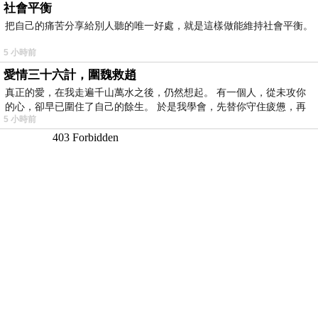
社會平衡
把自己的痛苦分享給別人聽的唯一好處，就是這樣做能維持社會平衡。
5 小時前
愛情三十六計，圍魏救趙
真正的愛，在我走遍千山萬水之後，仍然想起。 有一個人，從未攻你
的心，卻早已圍住了自己的餘生。 於是我學會，先替你守住疲憊，再
5 小時前