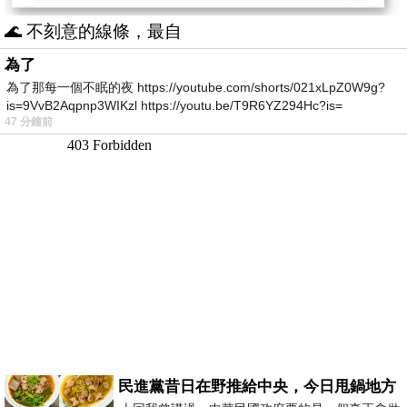
🌊 不刻意的線條，最自
為了
為了那每一個不眠的夜 https://youtube.com/shorts/021xLpZ0W9g?
is=9VvB2Aqpnp3WIKzl https://youtu.be/T9R6YZ294Hc?is=
47 分鐘前
民進黨昔日在野推給中央，今日甩鍋地方