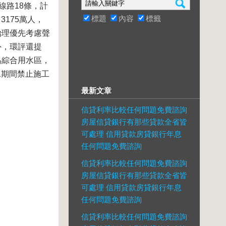
線路18條，計
標題
內容
標籤
3175萬人，
治理優先考慮聲
外，環評還提
為綜合用水區，
工期間禁止施工
最新文章
信貸利率比較任何問題免費諮詢
房屋信貸銀行有那些貸款全省皆
可處理 信用貸款房貸銀行年息
任何問題免費諮詢
信貸利率比較任何問題免費諮詢
房屋信貸銀行有那些貸款全省皆
可處理 信用貸款房貸銀行年息
任何問題免費諮詢
信貸利率比較任何問題免費諮詢