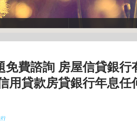
題免費諮詢 房屋信貸銀行
 信用貸款房貸銀行年息任
銀行