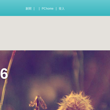
|
|
|
新聞
PChome
登入
6