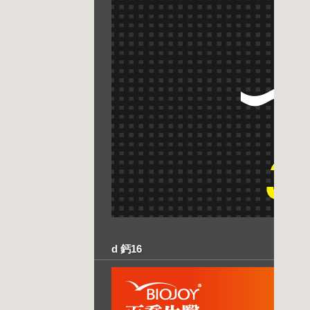
d 鈣16