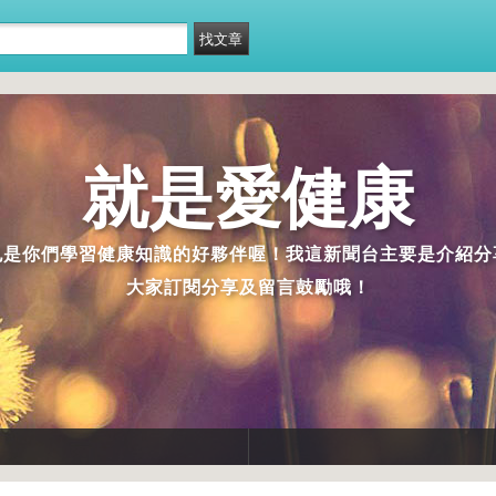
就是愛健康
也是你們學習健康知識的好夥伴喔！我這新聞台主要是介紹分
大家訂閱分享及留言鼓勵哦！