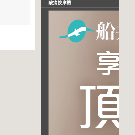
酸痛按摩機