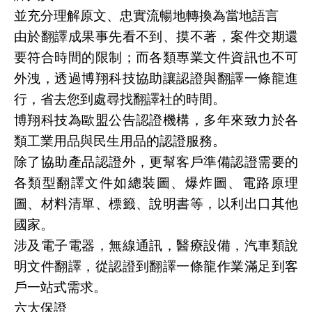
並充分理解原文、忠實流暢地轉換為當地語言
由於翻譯成果事先看不到、摸不著，案件交期還
要符合時間的限制；而各類專業文件資訊也不可
外洩，透過博翔科技協助讓認證與翻譯一條龍進
行，省去您到處尋找翻譯社的時間。
博翔科技為歐盟公告認證機構，多年來致力於各
類工業用品與民生用品的認證服務。
除了協助產品認證外，更幫客戶準備認證需要的
各類型翻譯文件如總裝圖、爆炸圖、電路原理
圖、材料清單、標籤、說明書等，以利出口其他
國家。
涉及電子電器，無線通訊，醫療設備，汽車類說
明文件翻譯，從認證到翻譯一條龍作業滿足到客
戶一站式需求。
六大保證