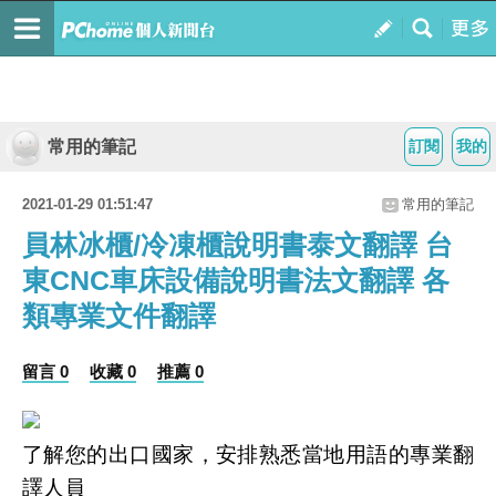
常用的筆記
訂閱
我的
2021-01-29 01:51:47
常用的筆記
員林冰櫃/冷凍櫃說明書泰文翻譯 台
東CNC車床設備說明書法文翻譯 各
類專業文件翻譯
留言 0
收藏 0
推薦 0
了解您的出口國家，安排熟悉當地用語的專業翻
譯人員