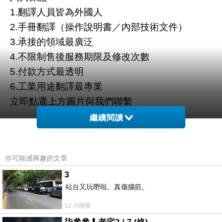
1.翻譯人員皆為外國人
2.手冊翻譯（操作說明書／內部技術文件）
3.承接的領域最廣泛
4.不限制售後服務期限及修改次數
5.付款方式最透明
6.工業用途翻譯最專業
立即點選上方圖片與我們聯繫
繼續閱讀
你可能感興趣的文章
3
站台又玩嘢啦。真傷腦筋。
12 小時前