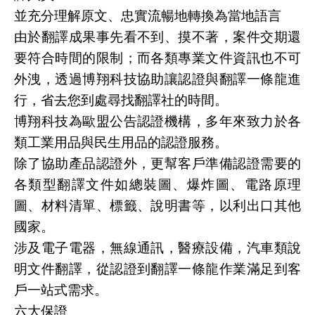
並充分理解原文、忠實流暢地轉換為當地語言
由於翻譯成果事先看不到、摸不著，案件交期還
要符合時間的限制；而各類專業文件資訊也不可
外洩，透過博翔科技協助讓認證與翻譯一條龍進
行，省去您到處尋找翻譯社的時間。
博翔科技為歐盟公告認證機構，多年來致力於各
類工業用品與民生用品的認證服務。
除了協助產品認證外，更幫客戶準備認證需要的
各類型翻譯文件如總裝圖、爆炸圖、電路原理
圖、材料清單、標籤、說明書等，以利出口其他
國家。
涉及電子電器，無線通訊，醫療設備，汽車類說
明文件翻譯，從認證到翻譯一條龍作業滿足到客
戶一站式需求。
六大保證