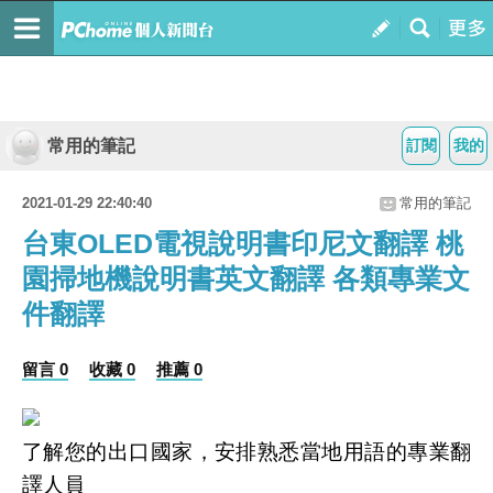
常用的筆記
訂閱
我的
2021-01-29 22:40:40
常用的筆記
台東OLED電視說明書印尼文翻譯 桃
園掃地機說明書英文翻譯 各類專業文
件翻譯
留言 0
收藏 0
推薦 0
了解您的出口國家，安排熟悉當地用語的專業翻
譯人員