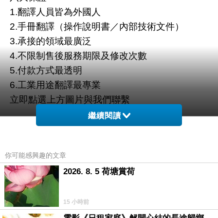
1.翻譯人員皆為外國人
2.手冊翻譯（操作說明書／內部技術文件）
3.承接的領域最廣泛
4.不限制售後服務期限及修改次數
5.付款方式最透明
6.工業用途翻譯最專業
立即點選上方圖片與我們聯繫
繼續閱讀
你可能感興趣的文章
2026. 8. 5 荷塘賞荷
15 小時前