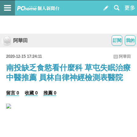
阿華田
訂閱
我的
2020-12-15 17:24:11
阿華田
南投缺乏食慾看什麼科 草屯失眠治療
中醫推薦 員林自律神經檢測表醫院
留言 0
收藏 0
推薦 0