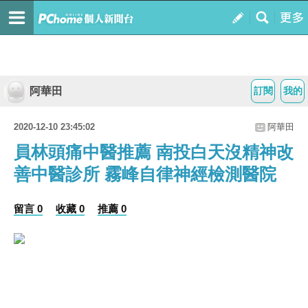
阿華田
訂閱
我的
2020-12-10 23:45:02
阿華田
員林頭痛中醫推薦 南投白天沒精神改
善中醫診所 霧峰自律神經檢測醫院
留言 0
收藏 0
推薦 0