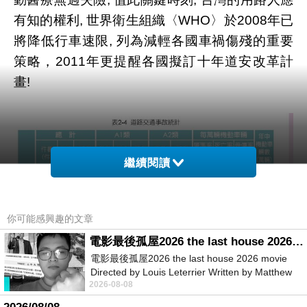
有知的權利, 世界衛生組織〈WHO〉於2008年已
將降低行車速限, 列為減輕各國車禍傷殘的重要
策略，2011年更提醒各國擬訂十年道安改革計
畫!
繼續閱讀
你可能感興趣的文章
電影最後孤屋2026 the last house 2026 movie
電影最後孤屋2026 the last house 2026 movie
Directed by Louis Leterrier Written by Matthew
2026-08-08
Robinson Starring Greta Lee Wa