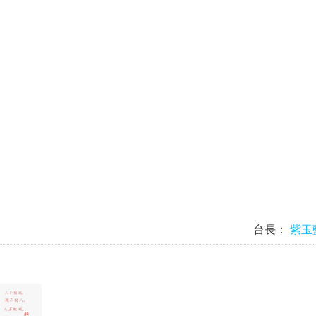
台長：
紫玉