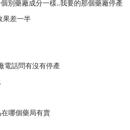
個別藥廠成分一樣..我要的那個藥廠停產
本效果差一半
藥廠電話問有沒有停產
說
品在哪個藥局有賣