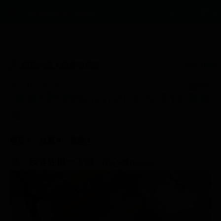
鼴鼠的個人惡趣味日誌
訂閱
我的
2023-07-02 01:28:55
鼴鼠
[模域][對岸的Figure][18x注意]大鳳開
箱！
留言 1
收藏 0
推薦 1
嗯，我要先挑一下圖...小心被me
too...