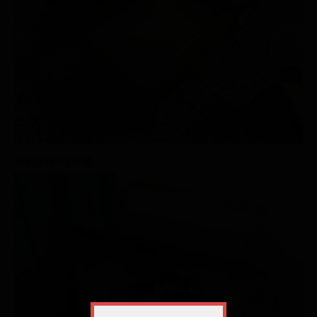
好樣的新竹海運...