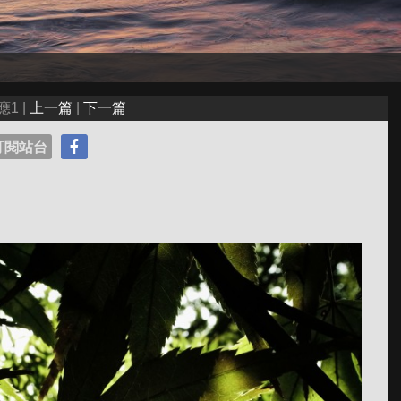
應1 |
上一篇
|
下一篇
訂閱站台