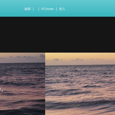
|
|
|
新聞
PChome
登入
苦。