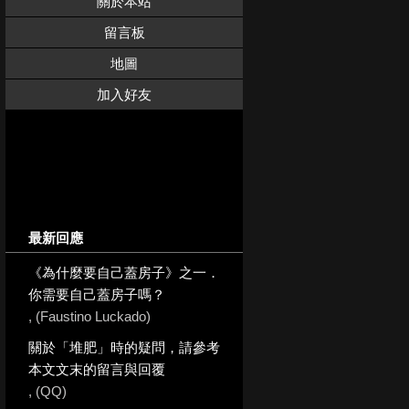
關於本站
留言板
地圖
加入好友
最新回應
《為什麼要自己蓋房子》之一．
你需要自己蓋房子嗎？
, (Faustino Luckado)
關於「堆肥」時的疑問，請參考
本文文末的留言與回覆
, (QQ)