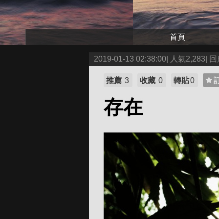
首頁
2019-01-13 02:38:00| 人氣2,283| 回
推薦
3
收藏
0
轉貼
0
存在