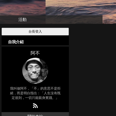
活動
自我介紹
阿不
我叫做阿不，「不」的意思不是拒
絕，而是明白指出：「人生沒有既
定規則，一切只能親身實踐。」