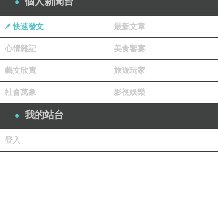
個人新聞台
快速發文
最新文章
心情雜記
美食饗宴
藝文欣賞
旅遊玩家
社會萬象
影視娛樂
我的站台
登入