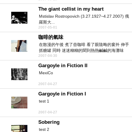
The giant cellist in my heart
Mstislav Rostropovich (3.27.1927~4.27.2007) 俄
羅斯大...
2007-05-01
咖啡的氣味
在散漫的午後 煮了壺咖啡 看了眼陰晦的窗外 伸手
抓糖罐 同時 迷迷糊糊的聞到熱熱鹹鹹的海灘味
2007-04-30
道...
Gargoyle in Fiction II
MexiCo
2007-04-27
Gargoyle in Fiction I
test 1
2007-04-27
Sobering
test 2