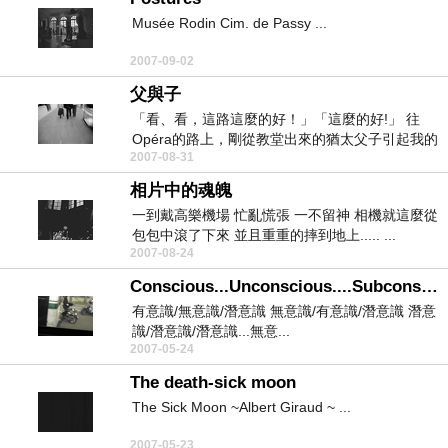
Musée Rodin Cim. de Passy ...
2007-09-02
父與子
「看、看，這路這麼的好！」「這麼的好!」 往
Opéra的路上，剛從教堂出來的猶太父子引起我的
2007-08-31
注意 ...
相片中的魂魄
一到戴高樂機場 忙亂慌張 一不留神 相機就這麼從
包包中滾了下來 並且重重的摔到地上..... ...
2007-08-24
Conscious...Unconscious....Subconscious.....
有意識/無意識/潛意識 無意識/有意識/潛意識 潛意
識/潛意識/潛意識...無意...
2007-05-24
The death-sick moon
The Sick Moon ~Albert Giraud ~ ...
2007-05-23