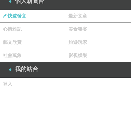
個人新聞台
快速發文
最新文章
心情雜記
美食饗宴
藝文欣賞
旅遊玩家
社會萬象
影視娛樂
我的站台
登入