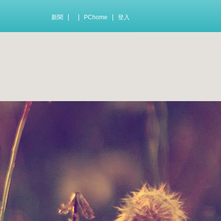
|
|
|
新聞
PChome
登入