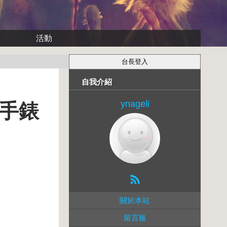
活動
自我介紹
ynageli
芽手錶
關於本站
留言板