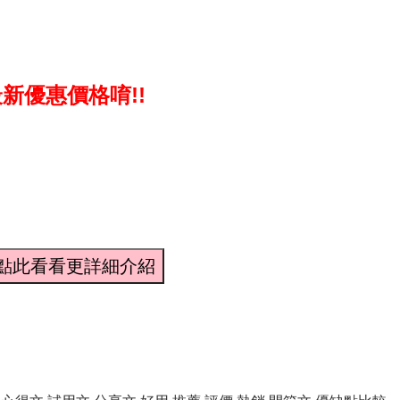
新優惠價格唷!!