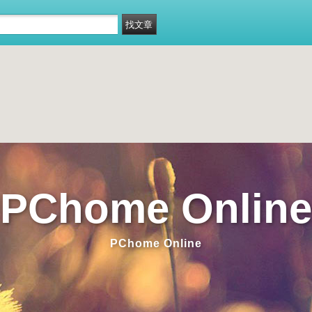
PChome Online
PChome Online