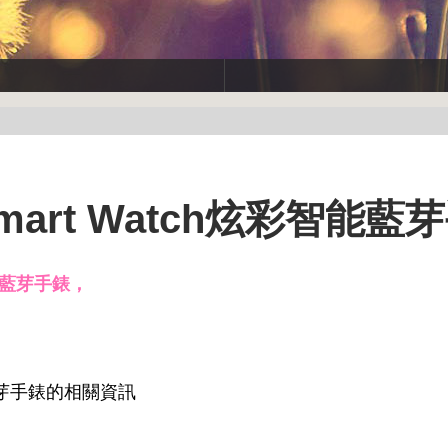
art Watch炫彩智能藍
智能藍芽手錶，
!
藍芽手錶的相關資訊