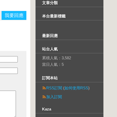
文章分類
我要回應
本台最新標籤
最新回應
站台人氣
累積人氣：
3,582
當日人氣：
5
訂閱本站
RSS訂閱
(
如何使用RSS
)
加入訂閱
Kaza