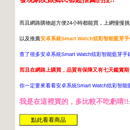
而且網路購物超方便24小時都能買，上網慢慢
以及推薦
安卓系統Smart Watch炫彩智能藍芽
查了很多安卓系統Smart Watch炫彩智能藍芽
而且在網路上購買，品質有保障又有七天鑑賞期
你一定要來看看安卓系統Smart Watch炫彩智能
我是在這裡買的，多比較不吃虧唷!!
: