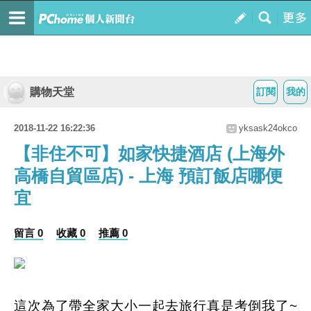
購物天堂
訂閱
我的
2018-11-22 16:22:36
yksask24okco
【非住不可】如家快捷酒店 (上海外
高橋自貿區店) - 上海 預訂飯店哪便
宜
留言 0
收藏 0
推薦 0
這次為了帶全家大小一起去旅行真是考倒我了~