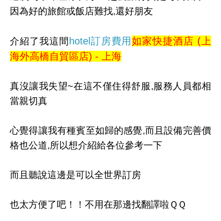
因為好的旅館或飯店難找,還好朋友
hotel訂房費用
如家快捷酒店 (上
介紹了我這間
海外高橋自貿區店) - 上海
真沒讓我失望~在這不僅住得舒服,服務人員都相
當親切真
心覺得讓我有種賓至如歸的感覺,而且設備完善價
格也公道,所以想介紹給各位參考一下
而且聽說這邊是可以全世界訂房
也太方便了吧！！不用在那邊找翻譯啦ＱＱ