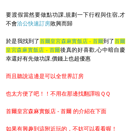
要渡假當然要做點功課,規劃一下行程與住宿,才
不會
洽公快速訂房
敗興而歸
於是我找到了
到了
首爾皇宮森麻實飯店 - 首爾
首爾
後真的好喜歡,心中暗自慶
皇宮森麻實飯店 - 首爾
幸還好有先做功課,價錢上也超優惠
而且聽說這邊是可以全世界訂房
也太方便了吧！！不用在那邊找翻譯啦ＱＱ
首爾皇宮森麻實飯店 - 首爾 的介紹在下面
如果有興趣到這附近玩的，不妨可以看看喔！