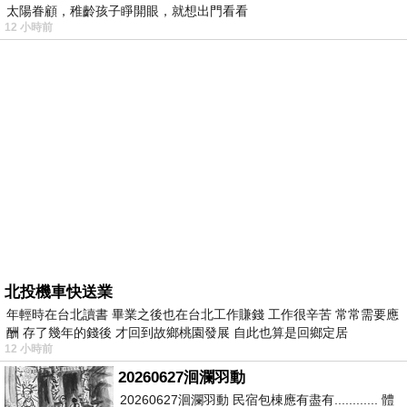
太陽眷顧，稚齡孩子睜開眼，就想出門看看
12 小時前
北投機車快送業
年輕時在台北讀書 畢業之後也在台北工作賺錢 工作很辛苦 常常需要應
酬 存了幾年的錢後 才回到故鄉桃園發展 自此也算是回鄉定居
12 小時前
20260627洄瀾羽動
20260627洄瀾羽動 民宿包棟應有盡有............ 體