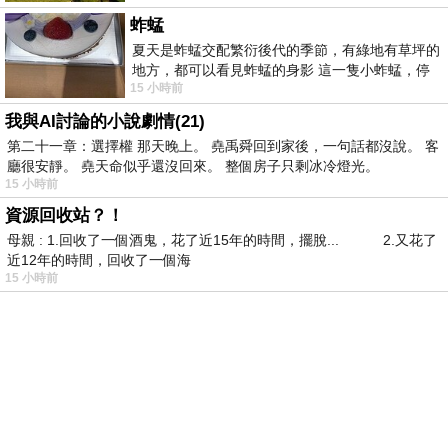
蚱蜢
夏天是蚱蜢交配繁衍後代的季節，有綠地有草坪的
地方，都可以看見蚱蜢的身影 這一隻小蚱蜢，停
15 小時前
在車頂上，怎麼樣小心驅趕，都無動
我與AI討論的小說劇情(21)
第二十一章：選擇權 那天晚上。 堯禹舜回到家後，一句話都沒說。 客
廳很安靜。 堯天命似乎還沒回來。 整個房子只剩冰冷燈光。
15 小時前
資源回收站？！
母親 : 1.回收了一個酒鬼，花了近15年的時間，擺脫... 2.又花了
近12年的時間，回收了一個海
15 小時前