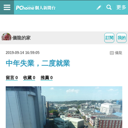
儀龍的家
訂閱
我的
2019-09-14 16:59:05
儀龍
中年失業，二度就業
留言 0
收藏 0
推薦 0