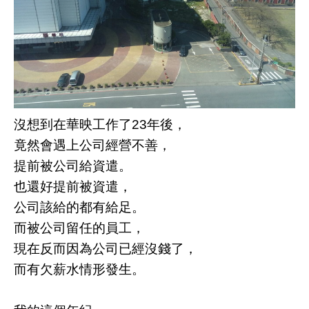
沒想到在華映工作了23年後，
竟然會遇上公司經營不善，
提前被公司給資遣。
也還好提前被資遣，
公司該給的都有給足。
而被公司留任的員工，
現在反而因為公司已經沒錢了，
而有欠薪水情形發生。