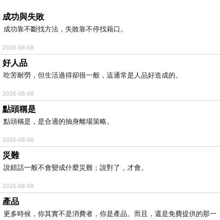
成功與失敗
成功靠不斷找方法，失敗靠不停找藉口。
2026-08-08
好人品
吃苦耐勞，但生活過得卻很一般，這通常是人品好造成的。
2026-08-08
點頭稱是
點頭稱是，是合適的抽身離場策略。
2026-08-08
災難
說錯話一般不會變成什麼災難；說對了，才會。
2026-08-08
產品
更多時候，你其實不是消費者，你是產品。而且，還是免費提供的那一