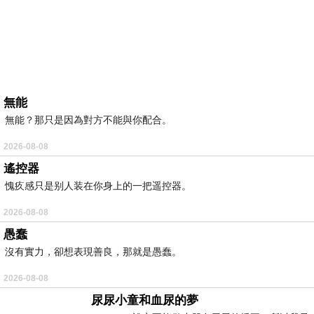
無能
無能？那只是因為對方不能與你配合。
2026-08-08
遙控器
愧疚感只是别人装在你身上的一把遥控器。
2026-08-08
愚蠢
沒有實力，卻想表現善良，那就是愚蠢。
2026-08-08
尿尿小童和血尿的夢