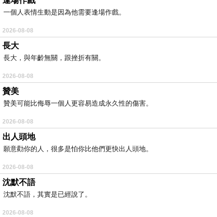
逢場作戲
一個人表情生動是因為他需要逢場作戲。
2026-08-08
長大
長大，與年齡無關，跟挫折有關。
2026-08-08
贊美
贊美可能比侮辱一個人更容易造成永久性的傷害。
2026-08-08
出人頭地
願意勸你的人，很多是怕你比他們更快出人頭地。
2026-08-08
沈默不語
沈默不語，其實是已經說了。
2026-08-08