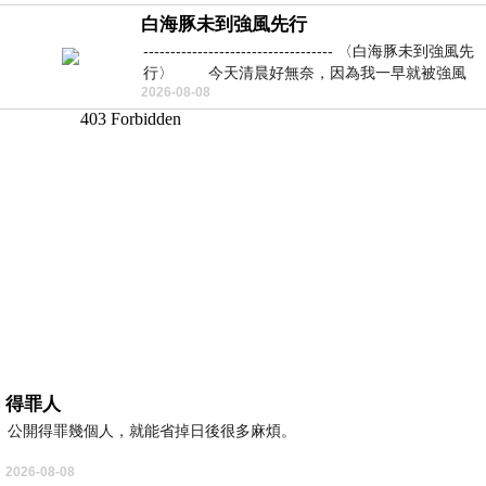
白海豚未到強風先行
----------------------------------- 〈白海豚未到強風先
行〉 今天清晨好無奈，因為我一早就被強風
2026-08-08
得罪人
公開得罪幾個人，就能省掉日後很多麻煩。
2026-08-08