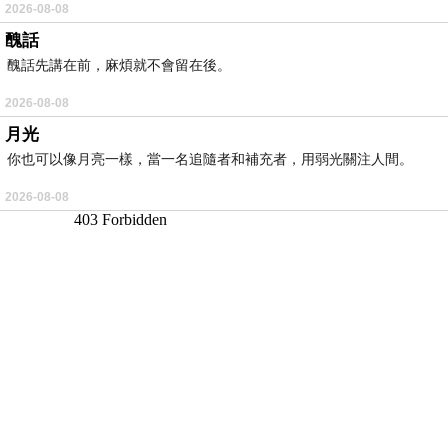
2026-08-08
醜話
醜話先講在前，麻煩就不會留在後。
2026-08-08
月光
你也可以像月亮一樣，當一名追隨者和補充者，用弱光關注人間。
2026-08-08