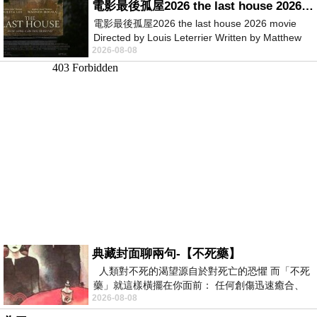
電影最後孤屋2026 the last house 2026 movie
電影最後孤屋2026 the last house 2026 movie
Directed by Louis Leterrier Written by Matthew
2026-08-08
Robinson Starring Greta Lee Wa
典藏封面聊兩句-【不死藥】
人類對不死的渴望源自於對死亡的恐懼 而「不死
藥」就這樣橫擺在你面前： 任何創傷迅速癒合、
2026-08-08
停止衰老、痛覺消失…堪