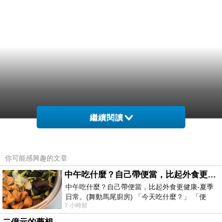
繼續閱讀
你可能感興趣的文章
中午吃什麼？自己帶便當，比起外食更健康-夏季日常。(舞動馬尾廚房)
中午吃什麼？自己帶便當，比起外食更健康-夏季
日常。(舞動馬尾廚房) 「今天吃什麼？」 「便
7 小時前
當？麵？還是炒飯？」 每天都在選擇