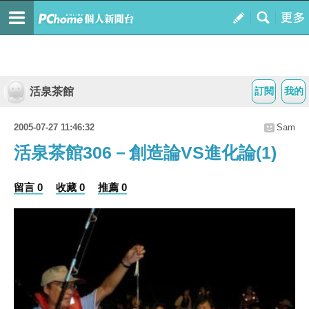
活泉茶館
訂閱
我的
2005-07-27 11:46:32
Sam
活泉茶館306－創造論VS進化論(1)
留言 0
收藏 0
推薦 0