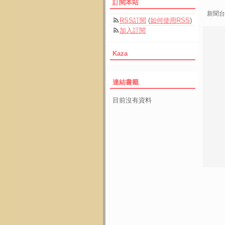
訂閱本站
新聞台
RSS訂閱
(
如何使用RSS
)
加入訂閱
Kaza
連結書籤
目前沒有資料