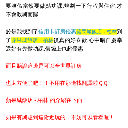
要渡假當然要做點功課,規劃一下行程與住宿,才
不會敗興而歸
於是我找到了
信用卡訂房優惠
到
蘋果城飯店 - 柏林
了
後真的好喜歡,心中暗自慶幸
蘋果城飯店 - 柏林
還好有先做功課,價錢上也超優惠
而且聽說這邊是可以全世界訂房
也太方便了吧！！不用在那邊找翻譯啦ＱＱ
蘋果城飯店 - 柏林 的介紹在下面
如果有興趣到這附近玩的，不妨可以看看喔！