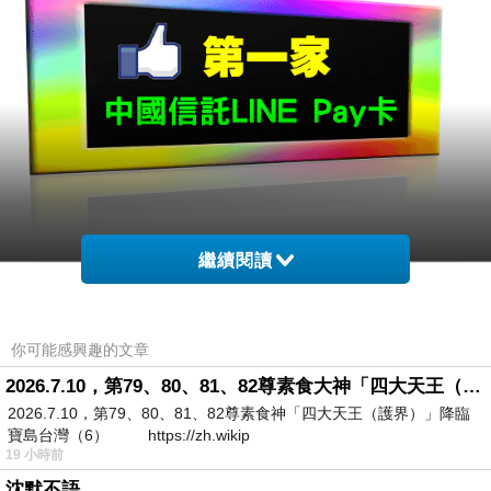
繼續閱讀
你可能感興趣的文章
2026.7.10，第79、80、81、82尊素食大神「四大天王（護界）」降臨寶島台灣（6）
2026.7.10，第79、80、81、82尊素食神「四大天王（護界）」降臨
寶島台灣（6） https://zh.wikip
19 小時前
沈默不語