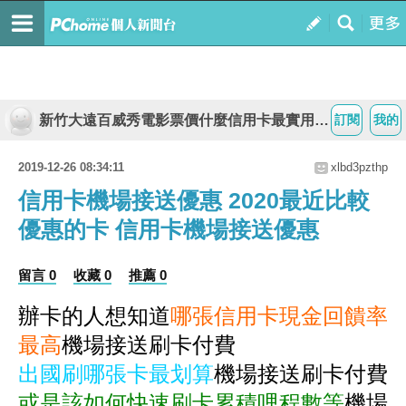
新竹大遠百威秀電影票價什麼信用卡最實用最好用最耐用
訂閱
我的
2019-12-26 08:34:11
xlbd3pzthp
信用卡機場接送優惠 2020最近比較
優惠的卡 信用卡機場接送優惠
留言 0
收藏 0
推薦 0
辦卡的人想知道
哪張信用卡現金回饋率
最高
機場接送刷卡付費
出國刷哪張卡最划算
機場接送刷卡付費
或是該如何快速刷卡累積哩程數等
機場