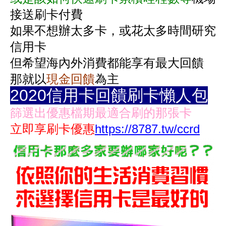
接送刷卡付費
如果不想辦太多卡，或花太多時間研究
信用卡
但希望海內外消費都能享有最大回饋
那就以
現金回饋
為主
2020信用卡回饋刷卡懶人包
篩選出優惠檔期最適合刷的那張卡
立即享刷卡優惠
https://8787.tw/ccrd