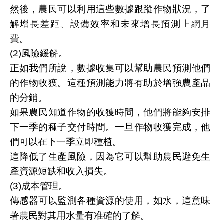
然後，農民可以利用這些數據跟蹤作物狀況，了
解增長差距、設備效率和未來增長預測
上網月
費
。
(2)風險緩解。
正如我們所說，數據收集可以幫助農民預測他們
的作物收獲。這種預測能力將有助於增強農產品
的分銷。
如果農民知道作物的收獲時間，他們將能夠安排
下一季的種子交付時間。一旦作物收獲完成，他
們可以在下一季立即種植。
這降低了生產風險，因為它可以幫助農民避免生
產資源短缺和收入損失。
(3)成本管理。
傳感器可以監測各種資源的使用，如水，這意味
著農民對其用水量有准確的了解。