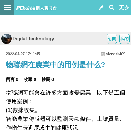
Digital Technology
訂閱
我的
2022-04-27 17:11:45
xiangsiyi69
物聯網在農業中的用例是什么?
留言 0
收藏 0
推薦 0
物聯網可能會在許多方面改變農業。以下是五個
使用案例：
(1)數據收集。
智能農業傳感器可以監測天氣條件、土壤質量、
作物生長進度或牛的健康狀況。