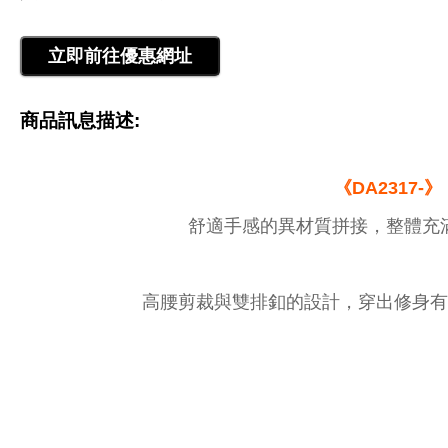
商品訊息描述:
《DA2317-》
舒適手感的異材質拼接，整體充
高腰剪裁與雙排釦的設計，穿出修身有質