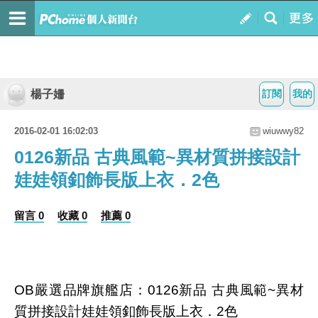
楊子姍
訂閱
我的
2016-02-01 16:02:03
wiuwwy82
0126新品 古典風範~異材質拼接設計
娃娃領釦飾長版上衣．2色
留言 0
收藏 0
推薦 0
OB嚴選品牌旗艦店：0126新品 古典風範~異材
質拼接設計娃娃領釦飾長版上衣．2色