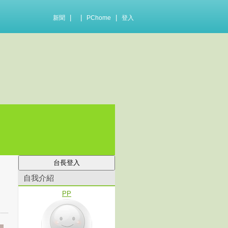
|
|
|
新聞
PChome
登入
自我介紹
PP