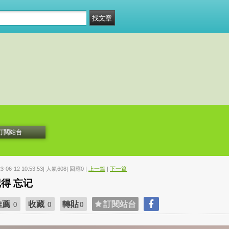
訂閱站台
23-06-12 10:53:53| 人氣608| 回應0 |
上一篇
|
下一篇
得 忘记
推薦
收藏
轉貼
訂閱站台
0
0
0