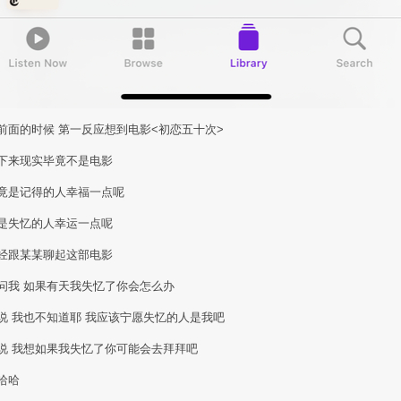
前面的时候 第一反应想到电影<初恋五十次>
下来现实毕竟不是电影
竟是记得的人幸福一点呢
是失忆的人幸运一点呢
经跟某某聊起这部电影
问我 如果有天我失忆了你会怎么办
说 我也不知道耶 我应该宁愿失忆的人是我吧
说 我想如果我失忆了你可能会去拜拜吧
哈哈