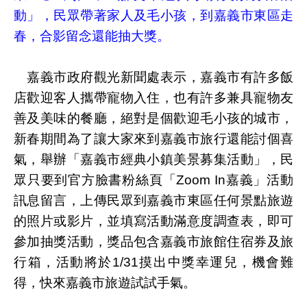
動」，民眾帶著家人及毛小孩，到嘉義市東區走
春，合影留念還能抽大獎。
嘉義市政府觀光新聞處表示，嘉義市有許多飯
店歡迎客人攜帶寵物入住，也有許多兼具寵物友
善及美味的餐廳，絕對是個歡迎毛小孩的城市，
新春期間為了讓大家來到嘉義市旅行還能討個喜
氣，舉辦「嘉義市經典小鎮美景募集活動」，民
眾只要到官方臉書粉絲頁「Zoom In嘉義」活動
訊息留言，上傳民眾到嘉義市東區任何景點旅遊
的照片或影片，並填寫活動滿意度調查表，即可
參加抽獎活動，獎品包含嘉義市旅館住宿券及旅
行箱，活動將於1/31摸出中獎幸運兒，機會難
得，快來嘉義市旅遊試試手氣。