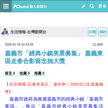
生活情報-台灣新聞台
訂閱
我的
2020-01-18 22:43:26
楓驊
嘉義市「經典小鎮美景募集」 嘉義東
區走春合影留念抽大獎
留言 0
收藏 0
推薦 0
【生活情報-記者吳富正、湯佳寧／2020.01.18.嘉義報
導】
嘉義市政府為推廣嘉義市的經典小鎮「嘉義市
東區」，推出「嘉義市經典小鎮美景募集活