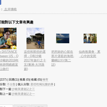
長：
左岸拂曉
可能對以下文章有興趣
e DISTANCE
這些和那些的選
把想妳的心留在
仙肉推廣會 , 累
tween US - Q
擇 - Q和沙豬
那片湛藍的海裡-
, 心中的安慰
沙豬的2019年
2017年旅行之十
蘭嶼記行(第二
本靜岡瞧瞧富
五(澳洲-大洋路
話)
山旅行
篇)
227) | 回應(1)| 推薦 (
0
)| 收藏 (
0
)|
轉寄
分類:
不分類
| 個人分類:
那些吃喝玩樂的事
|
類下一篇:
沙豬美濃遊記之三
類上一篇:
沙豬美濃遊記之一