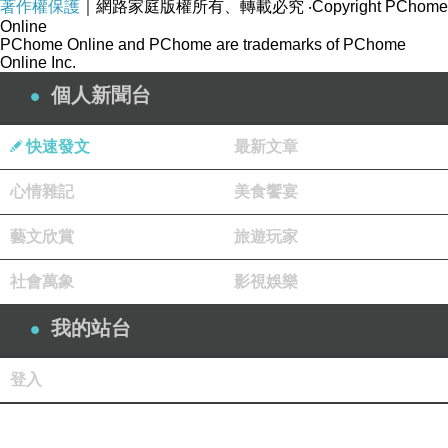
著作權保護
｜網路家庭版權所有、轉載必究
‧Copyright PChome
Online
PChome Online and PChome are trademarks of PChome
Online Inc.
個人新聞台
快速發文
最新文章
心情雜記
美食饗宴
藝文欣賞
旅遊玩家
社會萬象
影視娛樂
我的站台
登入