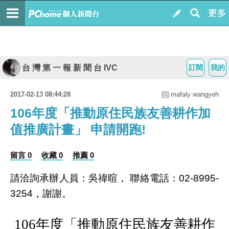
台 灣 第 一 報 新 聞 台 IVC
訂閱
我的
2017-02-13 08:44:28
mafaly wangyeh
106年度「推動原住民族友善耕作加
值推廣計畫」 申請開跑!
留言 0
收藏 0
推薦 0
請洽詢承辦人員：吳禕暄， 聯絡電話：02-8995-
3254，謝謝。
106年度「推動原住民族友善耕作