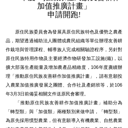
加值推廣計畫」
申請開跑!
原住民族委員會為發展具原住民族特色及優勢之農產
品，期望透過補助法人團體或農民組織等單位辦理友善耕
作栽培與管理課程、輔導族人完成相關驗證程序，另針對
原住民族特用作物及主要經濟作物研發加工設施(備)，以
擴大部落生產能量及增加農產品精緻度，106年度賡續辦
理「推動原住民族友善耕作加值推廣計畫」，請有意願投
入農業加值推廣發展之團體、合作社及產銷班等，於106
年3月3日前備妥相關文件送原民會審理。
「推動原住民族友善耕作加值推廣計畫」補助分為
「轉型類」與「加值類」兩種類別來做申請，「轉型類」
為原先採用慣型農業，但有意願導入有機農業、自然農業