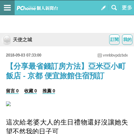
天使之城
訂閱
我的
2018-09-03 07:33:00
vnnbbvpdzbdx
【分享最省錢訂房方法】亞米亞小町
飯店 - 京都 便宜旅館住宿預訂
留言 0
收藏 0
推薦 0
這次給老婆大人的生日禮物還好沒讓她失
望不然我的日子可