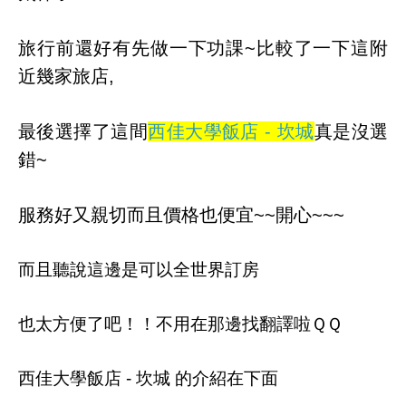
旅行前還好有先做一下功課~比較了一下這附
近幾家旅店,
最後選擇了這間
西佳大學飯店 - 坎城
真是沒選
錯~
服務好又親切而且價格也便宜~~開心~~~
而且聽說這邊是可以全世界訂房
也太方便了吧！！不用在那邊找翻譯啦ＱＱ
西佳大學飯店 - 坎城 的介紹在下面