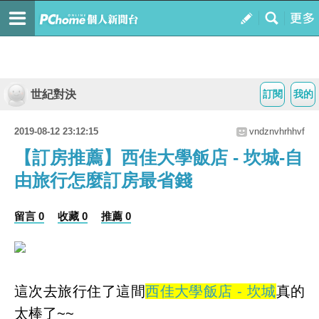
世紀對決
訂閱
我的
2019-08-12 23:12:15
vndznvhrhhvf
【訂房推薦】西佳大學飯店 - 坎城-自
由旅行怎麼訂房最省錢
留言 0
收藏 0
推薦 0
這次去旅行住了這間
西佳大學飯店 - 坎城
真的
太棒了~~