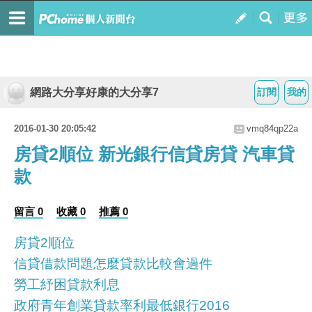
網路大分享好康的大分享7
訂閱
我的
2016-01-30 20:05:42
vmq84qp22a
房貸2順位 新光銀行信貸房貸 汽車貸
款
留言 0
收藏 0
推薦 0
房貸2順位
信貸借款問題怎麼貸款比較會過件
勞工紓困貸款利息
政府青年創業貸款率利最低銀行2016