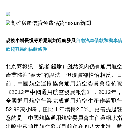
高雄房屋信貸免費估貸hexun新聞
規模小增長慢等難題制約通航發展
台南汽車借款和機車借
款超容易的借款條件
北京商報訊（記者 錢瑜）雖然業內仍有通用航空
產業將迎“春天”的說法，但現實卻恰恰相反。日
前，中國航空運輸協會通用航空委員會發佈瞭
《2013年中國通用航空發展報告》，2013年，
全國通用航空行業完成通用航空生產作業飛行
52.98萬小時，僅比上年增長2.5%。更需提起註
意的是，中國航協通用航空委員會主任吳桐水指
出瞭中國通用航空發展目前存在的八大問題。數