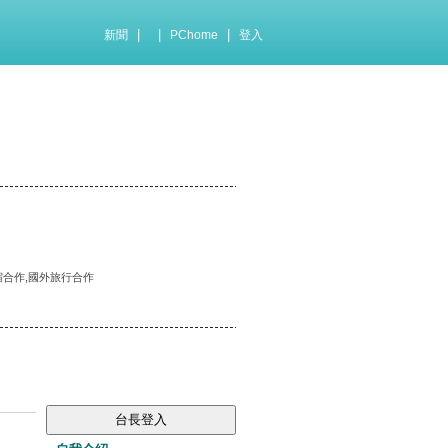
|
|
|
新聞
PChome
登入
歡迎住宿合作,國外旅行合作