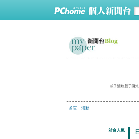
親子活動,親子國外旅遊邀
首頁
活動
站台人氣