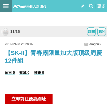
11/16
訂閱
我的
2016-09-08 23:28:46
vfmghu65
【SK-II】青春露限量加大版頂級周慶
12件組
留言 0
收藏 0
推薦 0