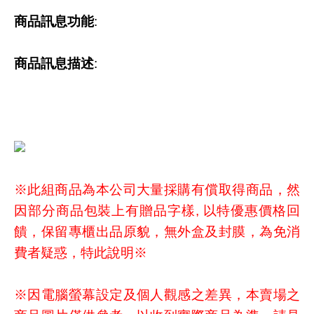
商品訊息功能
:
商品訊息描述
:
※此組商品為本公司大量採購有償取得商品，然
因部分商品包裝上有贈品字樣, 以特優惠價格回
饋，保留專櫃出品原貌，無外盒及封膜，為免消
費者疑惑，特此說明※
※因電腦螢幕設定及個人觀感之差異，本賣場之